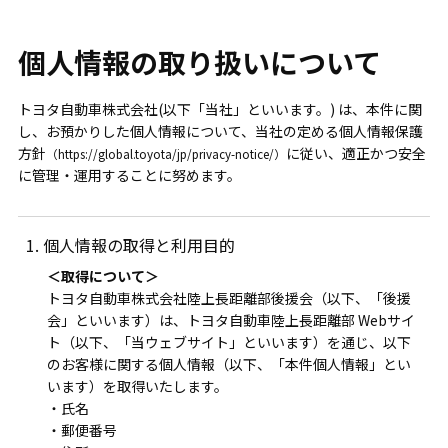
個人情報の取り扱いについて
トヨタ自動車株式会社(以下「当社」といいます。) は、本件に関
し、お預かりした個人情報について、当社の定める
個人情報保護
方針
に従い、適正かつ安全
（https://global.toyota/jp/privacy-notice/）
に管理・運用することに努めます。
1. 個人情報の取得と利用目的
＜取得について＞
トヨタ自動車株式会社陸上長距離部後援会（以下、「後援
会」といいます）は、トヨタ自動車陸上長距離部 Webサイ
ト（以下、「当ウェブサイト」といいます）を通じ、以下
のお客様に関する個人情報（以下、「本件個人情報」とい
います）を取得いたします。
・氏名
・郵便番号