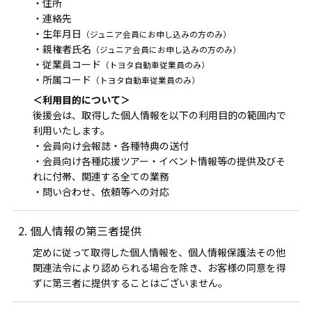
・住所
・連絡先
・生年月日
（ジュニア会員にお申し込みの方のみ）
・親権者氏名
（ジュニア会員にお申し込みの方のみ）
・従業員コード
（トヨタ自動車従業員のみ）
・所属コード
（トヨタ自動車従業員のみ）
＜利用目的について＞
後援会は、取得した個人情報を以下の利用目的の範囲内で
利用いたします。
・会員向け会報誌・各種特典の送付
・会員向け各種応援ツアー・イベント情報等の提供及びそ
れに付帯、関連する全ての業務
・問い合わせ、依頼等への対応
2. 個人情報の第三者提供
定めに従って取得した個人情報を、個人情報保護法その他
関連法令により認められる場合を除き、お客様の同意を得
ずに第三者に提供することはございません。