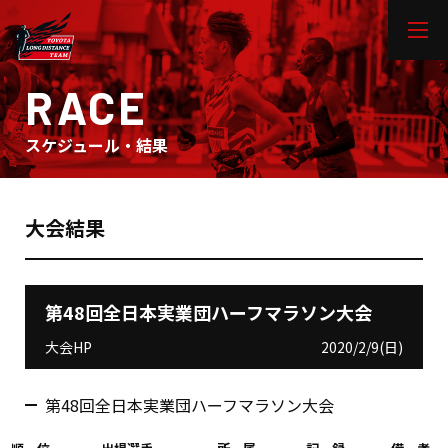
RACE
スケジュール・結果
大会結果
第48回全日本実業団ハーフマラソン大会
大会HP
2020/2/9(日)
第48回全日本実業団ハーフマラソン大会