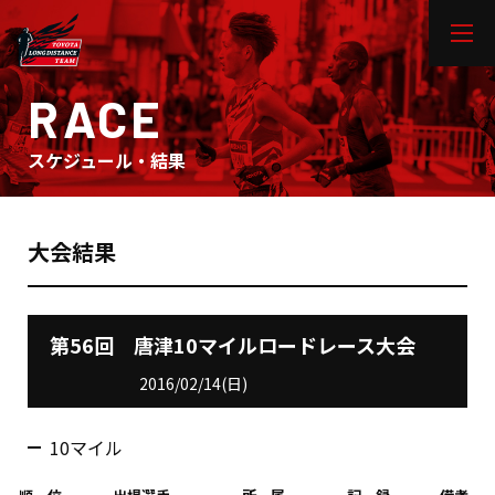
RACE
スケジュール・結果
大会結果
第56回 唐津10マイルロードレース大会
2016/02/14(日)
10マイル