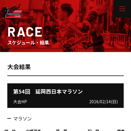
RACE
スケジュール・結果
大会結果
第54回 延岡西日本マラソン
大会HP
2016/02/14(日)
マラソン