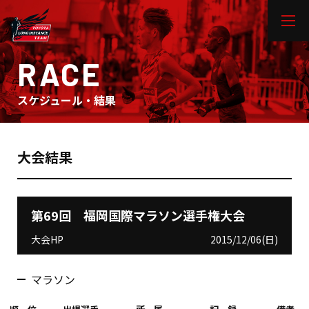
RACE
スケジュール・結果
大会結果
第69回 福岡国際マラソン選手権大会
大会HP
2015/12/06(日)
マラソン