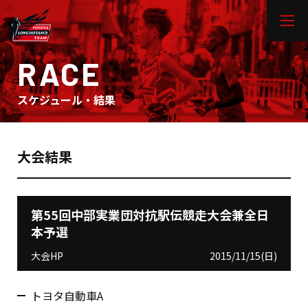
RACE
スケジュール・結果
大会結果
第55回中部実業団対抗駅伝競走大会兼全日
本予選
大会HP
2015/11/15(日)
トヨタ自動車A