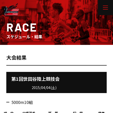
RACE
スケジュール・結果
大会結果
第1回世田谷陸上競技会
2015/04/04(土)
5000m10組