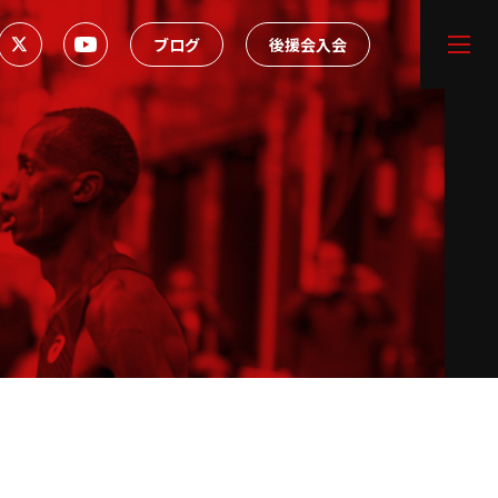
ブログ
後援会入会