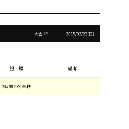
大会HP
2015/02/22(日)
記 録
備考
2時間19分45秒