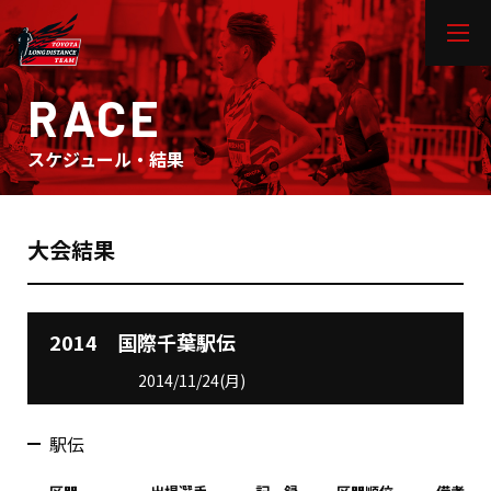
RACE
スケジュール・結果
大会結果
2014 国際千葉駅伝
2014/11/24(月)
駅伝