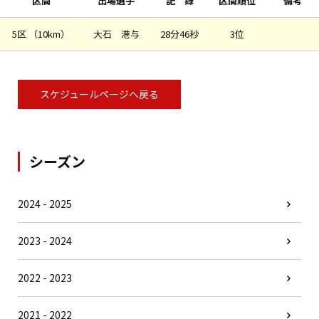
区間
出場選手
記 録
区間順位
備考
5区 （10km）
大石 港与
28分46秒
3位
スケジュールページへ戻る
シーズン
2024 - 2025
2023 - 2024
2022 - 2023
2021 - 2022